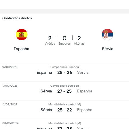
Confrontos diretos
2
0
2
Vitórias
Empates
Vitórias
Espanha
Sérvia
16/03/2025
Campeonato Europeu
28 - 26
Espanha
Sérvia
13/03/2025
Campeonato Europeu
27 - 25
Sérvia
Espanha
12/05/2024
Mundial de Handebol (M)
25 - 22
Sérvia
Espanha
08/05/2024
Mundial de Handebol (M)
32 - 28
Espanha
Sérvia