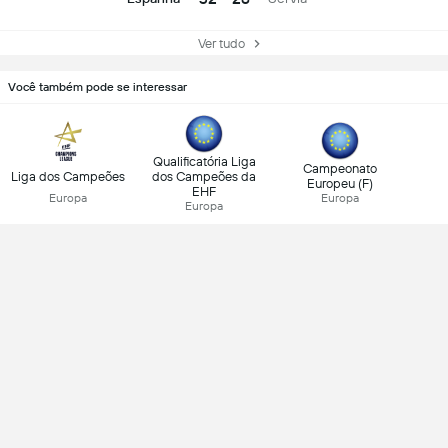
Ver tudo
Você também pode se interessar
Qualificatória Liga
Campeonato
Liga dos Campeões
dos Campeões da
Europeu (F)
EHF
Europa
Europa
Europa