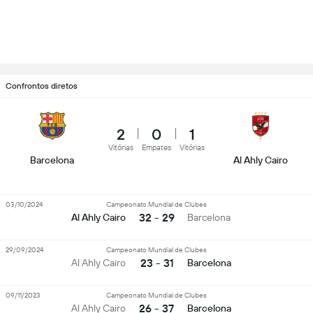
Confrontos diretos
2
0
1
Vitórias
Empates
Vitórias
Barcelona
Al Ahly Cairo
03/10/2024
Campeonato Mundial de Clubes
32 - 29
Al Ahly Cairo
Barcelona
29/09/2024
Campeonato Mundial de Clubes
23 - 31
Al Ahly Cairo
Barcelona
09/11/2023
Campeonato Mundial de Clubes
26 - 37
Al Ahly Cairo
Barcelona