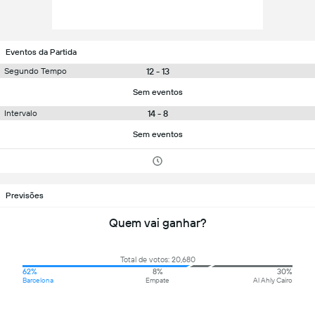
Eventos da Partida
12 - 13
Segundo Tempo
Sem eventos
14 - 8
Intervalo
Sem eventos
Previsões
Quem vai ganhar?
Total de votos: 20,680
62%
8%
30%
Barcelona
Empate
Al Ahly Cairo