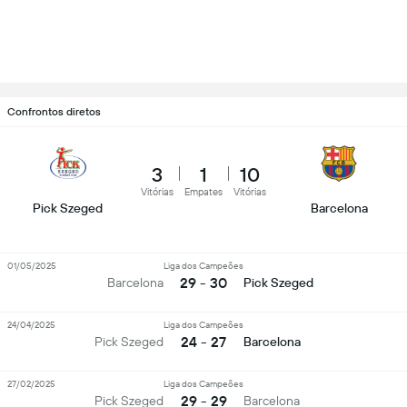
Confrontos diretos
3
1
10
Vitórias
Empates
Vitórias
Pick Szeged
Barcelona
01/05/2025
Liga dos Campeões
29 - 30
Barcelona
Pick Szeged
24/04/2025
Liga dos Campeões
24 - 27
Pick Szeged
Barcelona
27/02/2025
Liga dos Campeões
29 - 29
Pick Szeged
Barcelona