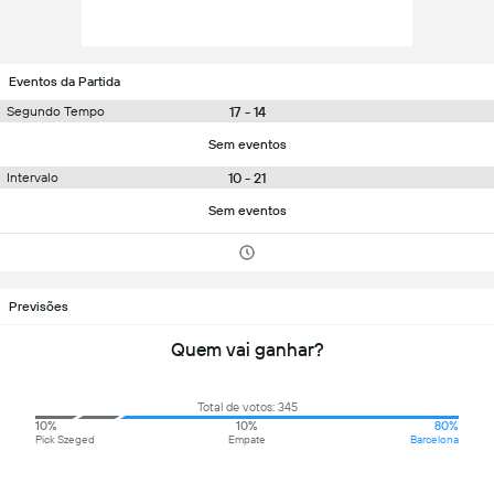
Eventos da Partida
17 - 14
Segundo Tempo
Sem eventos
10 - 21
Intervalo
Sem eventos
Previsões
Quem vai ganhar?
Total de votos: 345
10%
10%
80%
Pick Szeged
Empate
Barcelona