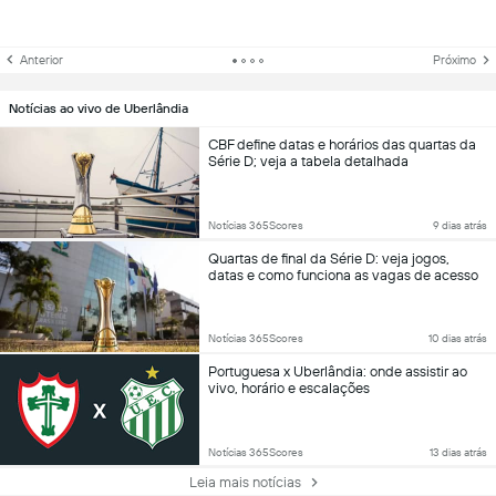
Anterior
Próximo
Notícias ao vivo de Uberlândia
CBF define datas e horários das quartas da
Série D; veja a tabela detalhada
Notícias 365Scores
9 dias atrás
Quartas de final da Série D: veja jogos,
datas e como funciona as vagas de acesso
Notícias 365Scores
10 dias atrás
Portuguesa x Uberlândia: onde assistir ao
vivo, horário e escalações
Notícias 365Scores
13 dias atrás
Leia mais notícias