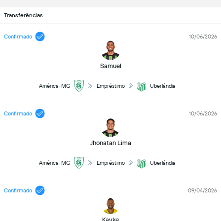
Transferências
Confirmado
10/06/2026
Samuel
América-MG
Empréstimo
Uberlândia
Confirmado
10/06/2026
Jhonatan Lima
América-MG
Empréstimo
Uberlândia
Confirmado
09/04/2026
Kayke