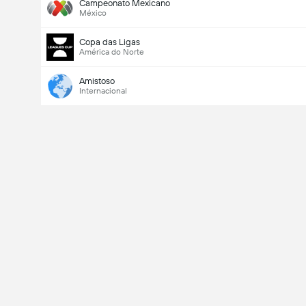
Campeonato Mexicano
México
Copa das Ligas
América do Norte
Amistoso
Internacional