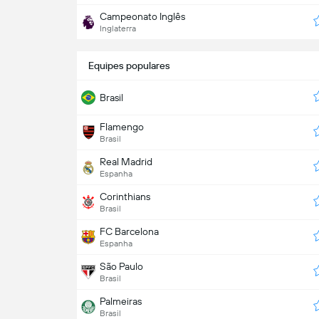
Campeonato Inglês
Inglaterra
Equipes populares
Brasil
Flamengo
Brasil
Real Madrid
Espanha
Corinthians
Brasil
FC Barcelona
Espanha
São Paulo
Brasil
Palmeiras
Brasil