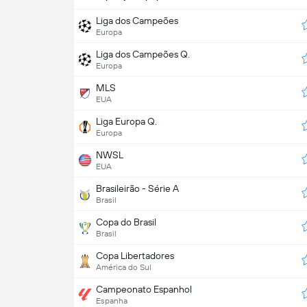
Liga dos Campeões
Europa
Liga dos Campeões Q.
Europa
MLS
EUA
Liga Europa Q.
Europa
NWSL
EUA
Brasileirão - Série A
Brasil
Copa do Brasil
Brasil
Copa Libertadores
América do Sul
Campeonato Espanhol
Espanha