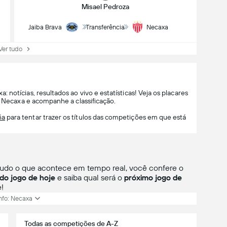
Misael Pedroza
Jaiba Brava
Transferência
Necaxa
r tudo
notícias, resultados ao vivo e estatísticas! Veja os placares
e Necaxa e acompanhe a classificação.
ña
para tentar trazer os títulos das competições em que está
 tudo o que acontece em tempo real, você confere o
 do jogo de hoje
e saiba qual será o
próximo jogo de
!
nfo: Necaxa
Todas as competições de A-Z