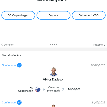
FC Copenhagen
Empate
Debreceni VSC
Anterior
Próximo
Transferências
Confirmado
05/08/2026
Viktor Dadason
Contrato
FC
30/06/2031
prolongado
Copenhagen
Confirmado
24/07/2026