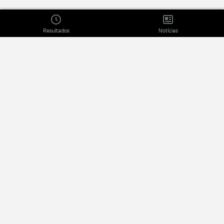
Resultados
Notícias
Quem somos
Política de privacidade
Nossos widgets
Anuncie
Fale conosco
Terms of Use
Junte-se a nós
Notícias
Brasileirão - Série A
Copa Libertadores
Jogo de hoje na TV
Palpites de hoje