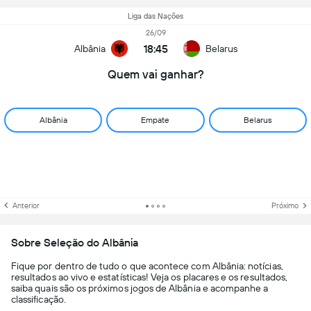
Liga das Nações
26/09
18:45
Albânia
Belarus
Quem vai ganhar?
Albânia
Empate
Belarus
Anterior
Próximo
Sobre Seleção do Albânia
Fique por dentro de tudo o que acontece com Albânia: notícias,
resultados ao vivo e estatísticas! Veja os placares e os resultados,
saiba quais são os próximos jogos de Albânia e acompanhe a
classificação.