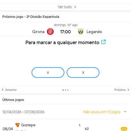
Ver tudo
Próximo jogo - 2ª Divisão Espanhola
domingo, 16º ago
17:00
Girona
Leganés
Para marcar a qualquer momento
V
X
Anterior
Próximo
Últimos jogos
12/04/2026 - 07/08/2026
Não atuou em 13 jogos
Goztepe
1
08/04
62
6.5