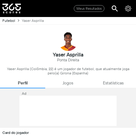
Meus Resultados
Futebol
Yaser Asprilla
Yaser Asprilla
Ponta Direita
Yaser Asprilla (Colômbia, 22) é um jogador de futebol, que atualmente joga
pelo(a) Girona (Espanha)
Perfil
Jogos
Estatísticas
Ad
Card do jogador