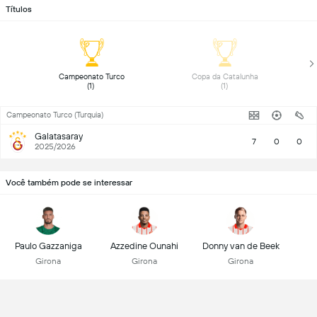
Títulos
 Campeonato Turco 
 Copa da Catalunha 
(1) 
(1) 
Campeonato Turco (Turquia)
Galatasaray
7
0
0
2025/2026
Você também pode se interessar
Paulo Gazzaniga
Azzedine Ounahi
Donny van de Beek
Girona
Girona
Girona