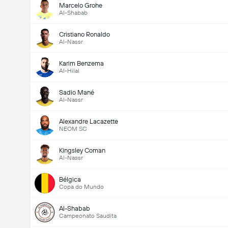
Marcelo Grohe
Al-Shabab
Cristiano Ronaldo
Al-Nassr
Karim Benzema
Al-Hilal
Sadio Mané
Al-Nassr
Alexandre Lacazette
NEOM SC
Kingsley Coman
Al-Nassr
Bélgica
Copa do Mundo
Al-Shabab
Campeonato Saudita