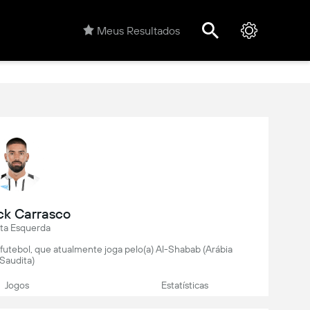
Meus Resultados
ck Carrasco
ta Esquerda
 futebol, que atualmente joga pelo(a) Al-Shabab (Arábia
Saudita)
Jogos
Estatísticas