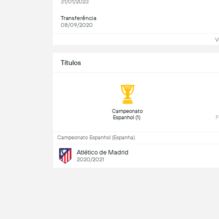
31/01/2023
Transferência
08/09/2020
V
Títulos
 Campeonato 
Espanhol (1) 
Campeonato Espanhol (Espanha)
Atlético de Madrid
2020/2021