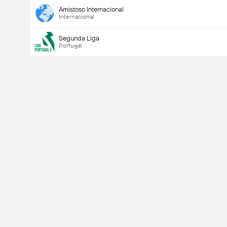
Amistoso Internacional
Internacional
Segunda Liga
Portugal
Último marcador
V
X