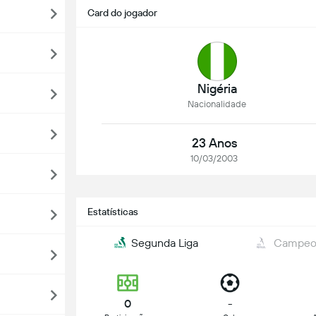
Card do jogador
Nigéria
Nacionalidade
23 Anos
10/03/2003
Estatísticas
Segunda Liga
Campeon
0
-