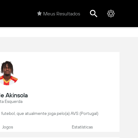
Meus Resultados
e Akinsola
ta Esquerda
 futebol, que atualmente joga pelo(a) AVS (Portugal)
Jogos
Estatísticas