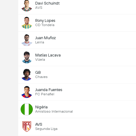
Davi Schuindt
AVS
Rony Lopes
CD Tondela
Juan Muñoz
Leiria
Matías Lacava
Vizela
GB
Chaves
Juanda Fuentes
FC Penafiel
Nigéria
Amistoso Internacional
AVS
Segunda Liga