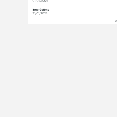
01/07/2024
Empréstimo
31/01/2024
V