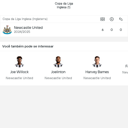
 Copa da Liga 
Inglesa (1) 
Copa da Liga Inglesa (Inglaterra)
Newcastle United
6
0
0
2024/2025
Você também pode se interessar
F
Joe Willock
Joelinton
Harvey Barnes
New
Newcastle United
Newcastle United
Newcastle United