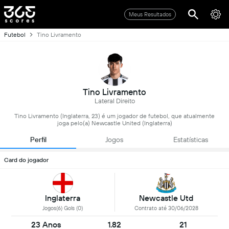
Meus Resultados
Futebol
Tino Livramento
Tino Livramento
Lateral Direito
Tino Livramento (Inglaterra, 23) é um jogador de futebol, que atualmente
joga pelo(a) Newcastle United (Inglaterra)
Perfil
Jogos
Estatísticas
Card do jogador
Inglaterra
Newcastle Utd
Jogos(6) Gols (0)
Contrato até 30/06/2028
23 Anos
1.82
21