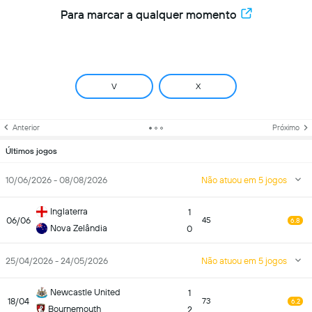
Para marcar a qualquer momento
V
X
Anterior
Próximo
Últimos jogos
10/06/2026 - 08/08/2026
Não atuou em 5 jogos
Inglaterra
1
06/06
45
6.8
Nova Zelândia
0
25/04/2026 - 24/05/2026
Não atuou em 5 jogos
Newcastle United
1
18/04
73
6.2
Bournemouth
2