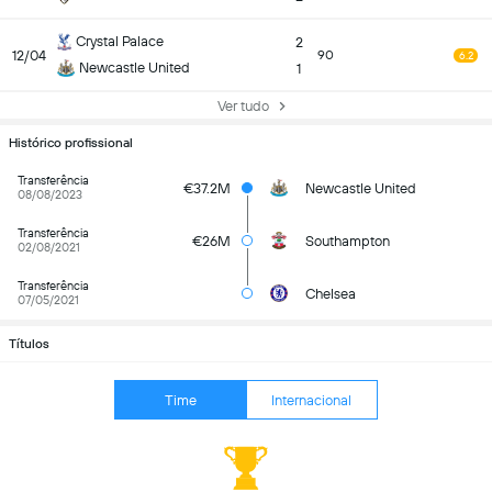
Crystal Palace
2
12/04
90
6.2
Newcastle United
1
Ver tudo
Histórico profissional
Transferência
€37.2M
Newcastle United
08/08/2023
Transferência
€26M
Southampton
02/08/2021
Transferência
Chelsea
07/05/2021
Títulos
Time
Internacional