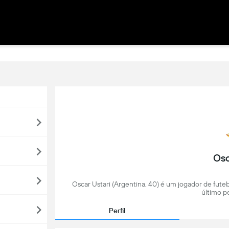
Osc
Oscar Ustari (Argentina, 40) é um jogador de fute
último pe
Perfil