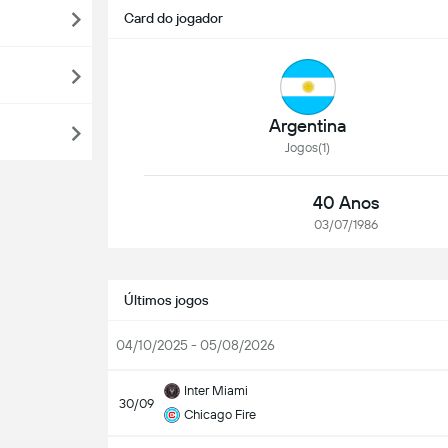
Card do jogador
Argentina
Jogos(1)
40 Anos
03/07/1986
Últimos jogos
04/10/2025 - 05/08/2026
Inter Miami
30/09
Chicago Fire