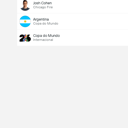
Josh Cohen
Chicago Fire
Argentina
Copa do Mundo
Copa do Mundo
Internacional