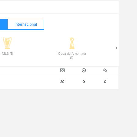
Internacional
 MLS (1) 
 Copa da Argentina 
(1) 
20
0
0