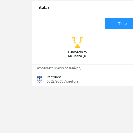
Títulos
Time
 Campeonato 
Mexicano (1) 
Campeonato Mexicano (México)
Pachuca
2022/2023 Apertura