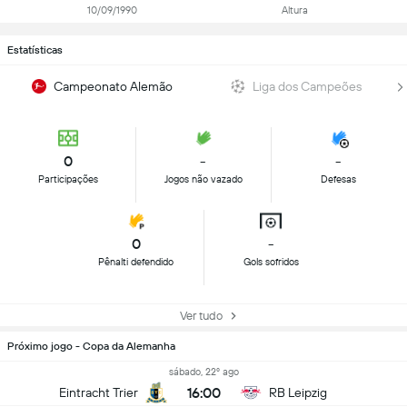
10/09/1990
Altura
Estatísticas
Campeonato Alemão
Liga dos Campeões
0
-
-
Participações
Jogos não vazado
Defesas
0
-
Pênalti defendido
Gols sofridos
Ver tudo
Próximo jogo - Copa da Alemanha
sábado, 22º ago
16:00
Eintracht Trier
RB Leipzig