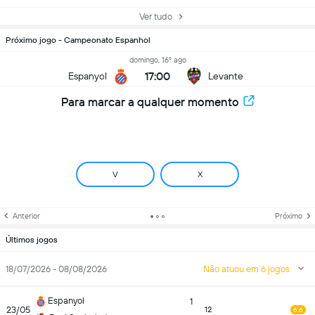
Ver tudo
Próximo jogo - Campeonato Espanhol
domingo, 16º ago
17:00
Espanyol
Levante
Para marcar a qualquer momento
V
X
Anterior
Próximo
Últimos jogos
18/07/2026 - 08/08/2026
Não atuou em 6 jogos
Espanyol
1
23/05
12
6.6