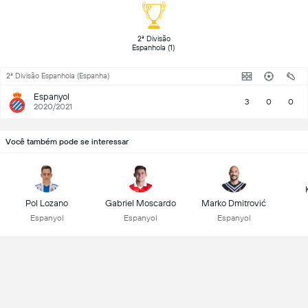
 2ª Divisão 
Espanhola (1) 
2ª Divisão Espanhola (Espanha)
Espanyol
3
0
0
2020/2021
Você também pode se interessar
Pol Lozano
Gabriel Moscardo
Marko Dmitrović
Espanyol
Espanyol
Espanyol