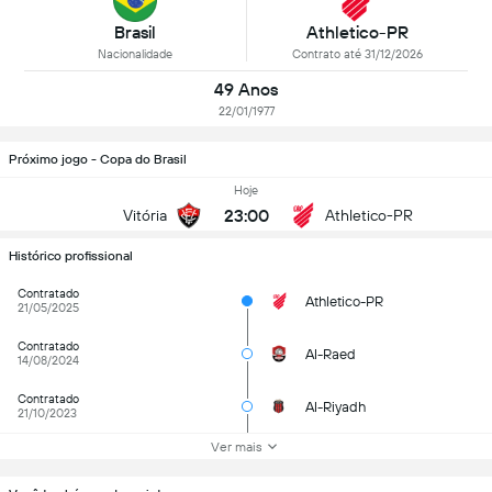
Brasil
Athletico-PR
Nacionalidade
Contrato até 31/12/2026
49 Anos
22/01/1977
Próximo jogo - Copa do Brasil
Hoje
23:00
Vitória
Athletico-PR
Histórico profissional
Contratado
Athletico-PR
21/05/2025
Contratado
Al-Raed
14/08/2024
Contratado
Al-Riyadh
21/10/2023
Ver mais