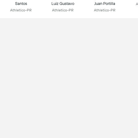
Santos
Luiz Gustavo
Juan Portilla
A
Athletico-PR
Athletico-PR
Athletico-PR