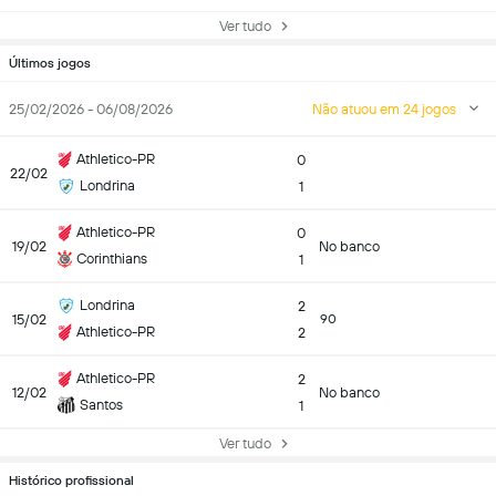
Ver tudo
Últimos jogos
25/02/2026 - 06/08/2026
Não atuou em 24 jogos
Athletico-PR
0
22/02
Londrina
1
Athletico-PR
0
19/02
No banco
Corinthians
1
Londrina
2
15/02
90
Athletico-PR
2
Athletico-PR
2
12/02
No banco
Santos
1
Ver tudo
Histórico profissional