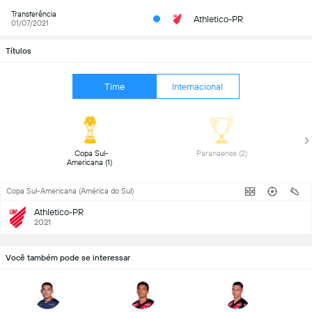
Transferência
Athletico-PR
01/07/2021
Títulos
Time
Internacional
 Copa Sul-
 Paranaense (2) 
Americana (1) 
Copa Sul-Americana (América do Sul)
Athletico-PR
2021
Você também pode se interessar