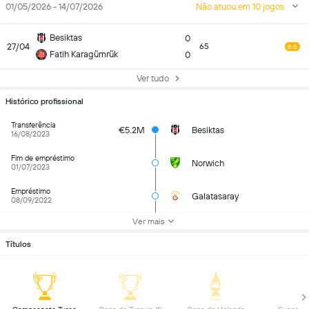
01/05/2026 - 14/07/2026
Não atuou em 10 jogos
Besiktas
0
27/04
65
6.6
Fatih Karagümrük
0
Ver tudo
Histórico profissional
Transferência
€5.2M
Besiktas
16/08/2023
Fim de empréstimo
Norwich
01/07/2023
Empréstimo
Galatasaray
08/09/2022
Ver mais
Títulos