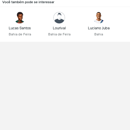
Você também pode se interessar
Lucas Santos
Lourival
Luciano Juba
Bahia de Feira
Bahia de Feira
Bahia