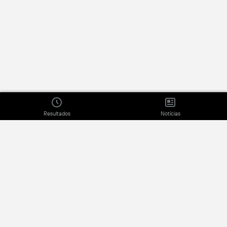
Resultados
Notícias