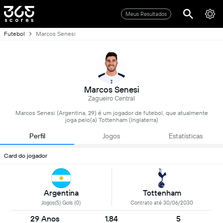
Meus Resultados
Futebol
Marcos Senesi
Marcos Senesi
Zagueiro Central
Marcos Senesi (Argentina, 29) é um jogador de futebol, que atualmente
joga pelo(a) Tottenham (Inglaterra)
Perfil
Jogos
Estatísticas
Card do jogador
Argentina
Tottenham
Jogos(5) Gols (0)
Contrato até 30/06/2030
29 Anos
1.84
5