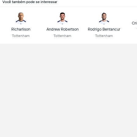
Você também pode se interessar
Cr
Richarlison
Andrew Robertson
Rodrigo Bentancur
Tottenham
Tottenham
Tottenham