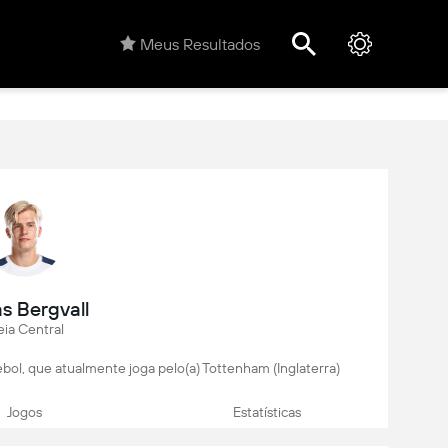
Meus Resultados
s Bergvall
ia Central
ebol, que atualmente joga pelo(a) Tottenham (Inglaterra)
Jogos
Estatísticas