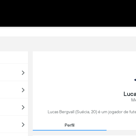
Luca
Me
Lucas Bergvall (Suécia, 20) é um jogador de fut
Perfil