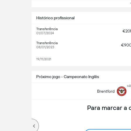
Ve
Histórico profissional
Transferência
€2
01/07/2024
Transferência
€90
08/01/2023
19/11/2021
Próximo jogo - Campeonato Inglês
sá
Brentford
Para marcar a