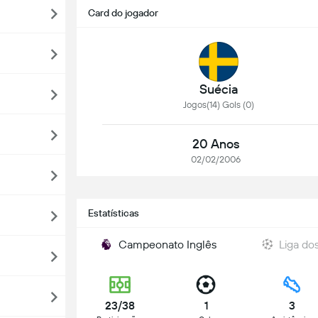
Card do jogador
Suécia
Jogos(14) Gols (0)
20 Anos
02/02/2006
Estatísticas
Campeonato Inglês
Liga d
23/38
1
3