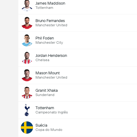
James Maddison
Tottenham
Bruno Fernandes
Manchester United
Phil Foden
Manchester City
Jordan Henderson
Chelsea
Mason Mount
Manchester United
Granit Xhaka
Sunderland
Tottenham
Campeonato Inglês
Suécia
Copa do Mundo