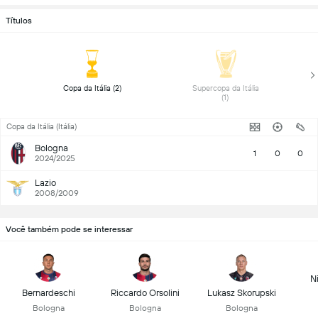
Títulos
 Copa da Itália (2) 
 Supercopa da Itália 
(1) 
Copa da Itália (Itália)
Bologna
1
0
0
2024/2025
Lazio
2008/2009
Você também pode se interessar
N
Bernardeschi
Riccardo Orsolini
Lukasz Skorupski
Bologna
Bologna
Bologna