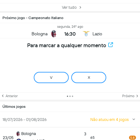
Ver tudo
Próximo jogo - Campeonato Italiano
segunda, 24º ago
16:30
Bologna
Lazio
Para marcar a qualquer momento
V
X
Anterior
Próximo
Últimos jogos
18/07/2026 - 01/08/2026
Não atuou em 4 jogos
Bologna
3
23/05
65
5.8