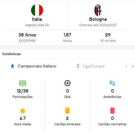
Itália
Bologna
Jogos(6) Gols (0)
Contrato até 30/06/2027
38 Anos
1.87
29
23/05/1988
Altura
Nº no time
Estatísticas
Campeonato Italiano
Liga Europa
Co
12/38
0
0
Participações
Gols
Assistências
6.7
2
0
Nota média
Cartões Amarelos
Cartões Vermelhos