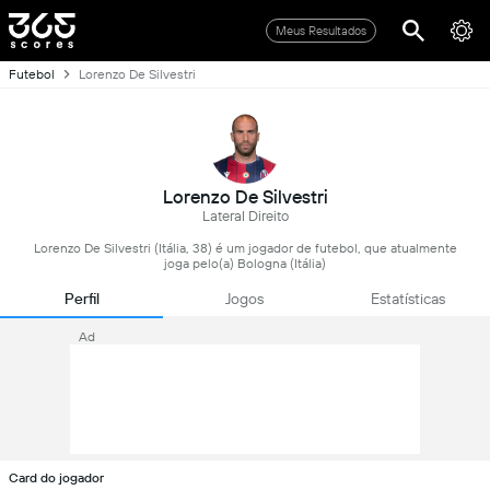
Meus Resultados
Futebol
Lorenzo De Silvestri
Lorenzo De Silvestri
Lateral Direito
Lorenzo De Silvestri (Itália, 38) é um jogador de futebol, que atualmente
joga pelo(a) Bologna (Itália)
Perfil
Jogos
Estatísticas
Ad
Card do jogador