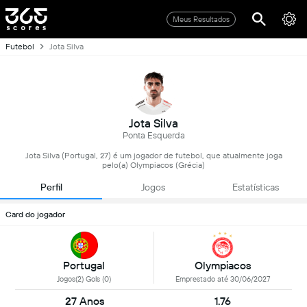
Meus Resultados
Futebol
Jota Silva
Jota Silva
Ponta Esquerda
Jota Silva (Portugal, 27) é um jogador de futebol, que atualmente joga
pelo(a) Olympiacos (Grécia)
Perfil
Jogos
Estatísticas
Card do jogador
Portugal
Olympiacos
Jogos(2) Gols (0)
Emprestado até 30/06/2027
27 Anos
1.76