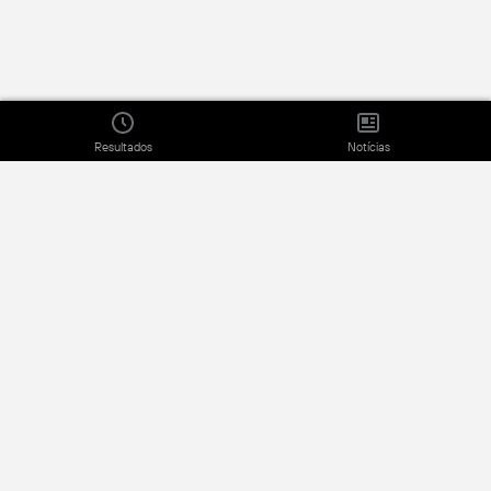
Resultados
Notícias
Quem somos
Política de privacidade
Nossos widgets
Anuncie
Fale conosco
Terms of Use