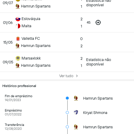
Estatística não
09/07
disponível
Hamrun Spartans
1
Eslováquia
2
01/06
45
Malta
1
Valletta FC
0
15/05
Hamrun Spartans
2
Marsaxlokk
2
Estatística não
09/05
disponível
Hamrun Spartans
1
Ver tudo
Histórico profissional
Fim de empréstimo
Hamrun Spartans
14/01/2023
Empréstimo
Kiryat Shmona
01/07/2022
Transferência
Hamrun Spartans
13/08/2020