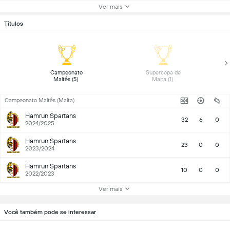
Ver mais
Títulos
 Campeonato 
 Supercopa de 
Maltês (5) 
Malta (1) 
Campeonato Maltês (Malta)
Hamrun Spartans
32
6
0
2024/2025
Hamrun Spartans
23
0
0
2023/2024
Hamrun Spartans
10
0
0
2022/2023
Ver mais
Você também pode se interessar