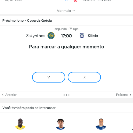
Ver mais
Próximo jogo - Copa da Grécia
segunda, 17º ago
17:00
Zakynthos
Kifisia
Para marcar a qualquer momento
V
X
Anterior
Próximo
Você também pode se interessar