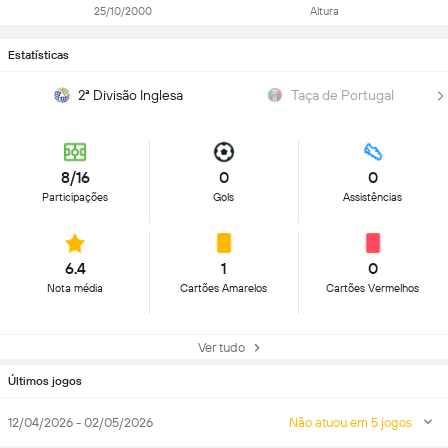
25/10/2000
Altura
Estatísticas
2ª Divisão Inglesa
Taça de Portugal
8/16
0
0
Participações
Gols
Assistências
6.4
1
0
Nota média
Cartões Amarelos
Cartões Vermelhos
Ver tudo
Últimos jogos
12/04/2026 - 02/05/2026
Não atuou em 5 jogos