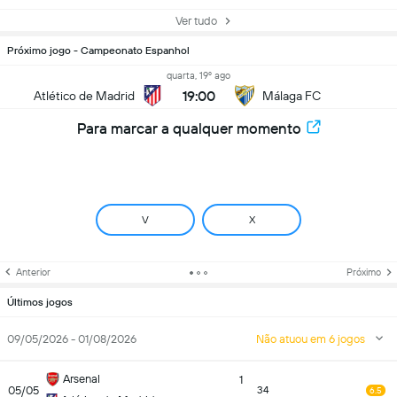
Ver tudo
Próximo jogo - Campeonato Espanhol
quarta, 19º ago
19:00
Atlético de Madrid
Málaga FC
Para marcar a qualquer momento
V
X
Anterior
Próximo
Últimos jogos
09/05/2026 - 01/08/2026
Não atuou em 6 jogos
Arsenal
1
05/05
34
6.5