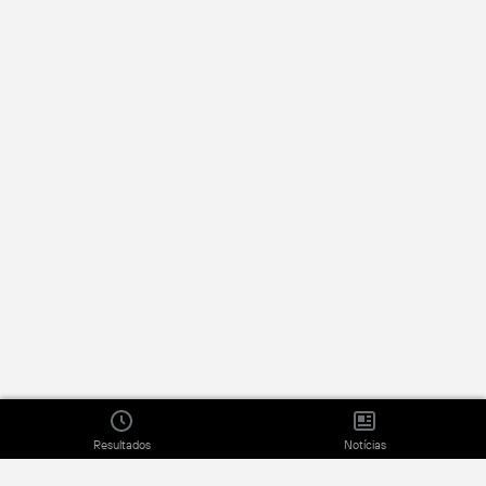
Resultados
Notícias