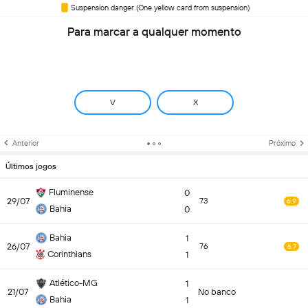
Suspension danger (One yellow card from suspension)
Para marcar a qualquer momento
V
X
Anterior
Próximo
Últimos jogos
Fluminense
0
29/07
73
6.9
Bahia
0
Bahia
1
26/07
76
6.7
Corinthians
1
Atlético-MG
1
21/07
No banco
Bahia
1