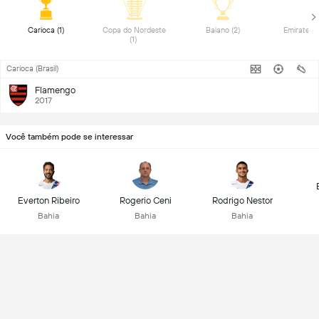
 Carioca (1) 
 Copa do Nordeste 
 Baiano (2) 
(1) 
Carioca (Brasil)
Flamengo
2017
Você também pode se interessar
Everton Ribeiro
Rogerio Ceni
Rodrigo Nestor
Bahia
Bahia
Bahia