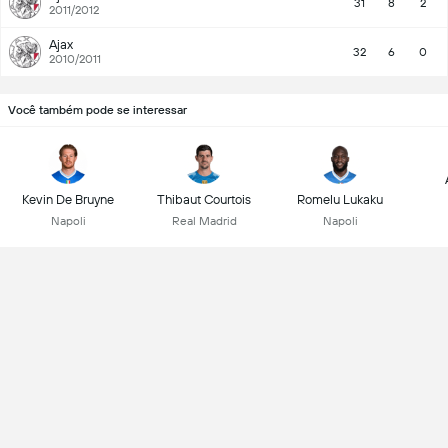
31
8
2
2011/2012
Ajax
32
6
0
2010/2011
Você também pode se interessar
Kevin De Bruyne
Thibaut Courtois
Romelu Lukaku
Napoli
Real Madrid
Napoli