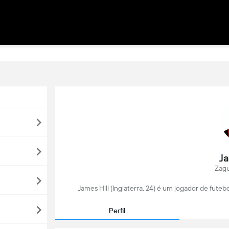
Ja
Zagu
James Hill (Inglaterra, 24) é um jogador de fute
Perfil