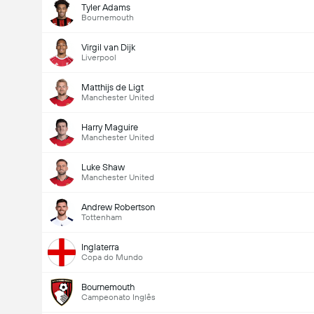
Tyler Adams
Bournemouth
Virgil van Dijk
Liverpool
Matthijs de Ligt
Manchester United
Harry Maguire
Manchester United
Luke Shaw
Manchester United
Andrew Robertson
Tottenham
Inglaterra
Copa do Mundo
Bournemouth
Campeonato Inglês