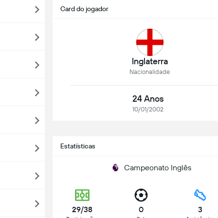
Card do jogador
Inglaterra
Nacionalidade
24 Anos
10/01/2002
Estatísticas
Campeonato Inglês
29/38
0
3