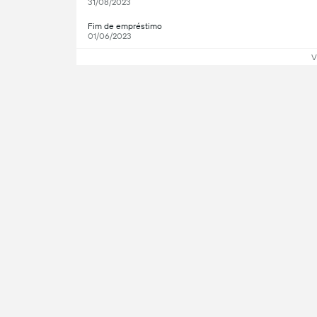
31/08/2023
Fim de empréstimo
01/06/2023
V