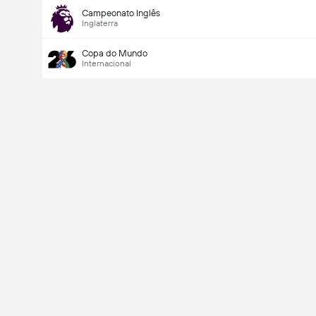
Campeonato Inglês
Inglaterra
Copa do Mundo
Internacional
Último marcador
V
X