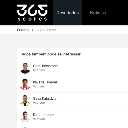
Resultados
Notícias
Futebol
Hugo Bueno
Você também pode se interessar
Sam Johnstone
Wolves
Ki-Jana Hoever
Wolves
Sasa Kalajdzic
Wolves
Raul Jimenez
Wolves