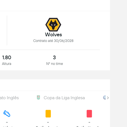
Wolves
Contrato até 30/06/2028
1.80
3
Altura
Nº no time
to Inglês
Copa da Liga Inglesa
Eliminat
-
-
-