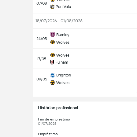
07/08
Port Vale
18/07/2026 - 01/08/2026
Burnley
24/05
Wolves
Wolves
17/05
Fulham
Brighton
09/05
Wolves
Ve
Histórico profissional
Fim de empréstimo
01/07/2025
Empréstimo