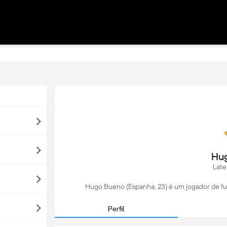
Hu
Late
Hugo Bueno (Espanha, 23) é um jogador de fut
Perfil