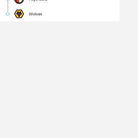
Wolves