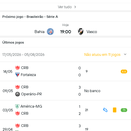
Ver tudo
Próximo jogo - Brasileirão - Série A
Hoje
19:00
Bahia
Vasco
Últimos jogos
17/05/2026 - 05/08/2026
Não atuou em 11 jogos
CRB
0
14/05
9
6.6
Fortaleza
0
CRB
3
09/05
No banco
Operário-PR
0
América-MG
1
03/05
21
7.1
CRB
2
CRB
3
29/04
19