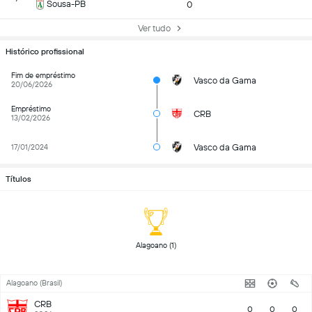
Sousa-PB
0
Ver tudo
Histórico profissional
Fim de empréstimo
Vasco da Gama
20/06/2026
Empréstimo
CRB
13/02/2026
Vasco da Gama
17/01/2024
Títulos
 Alagoano (1) 
Alagoano (Brasil)
CRB
0
0
0