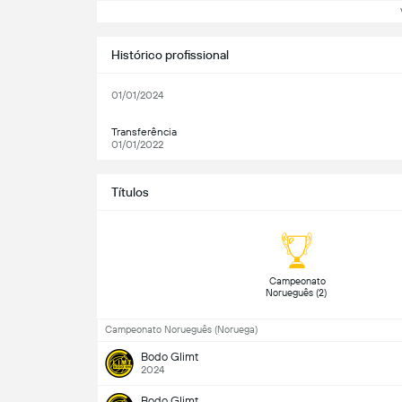
Ve
Histórico profissional
01/01/2024
Transferência
01/01/2022
Títulos
 Campeonato 
Norueguês (2) 
Campeonato Norueguês (Noruega)
Bodo Glimt
2024
Bodo Glimt