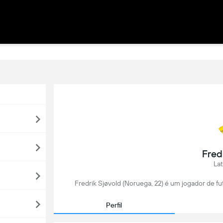
Fred
Lat
Fredrik Sjøvold (Noruega, 22) é um jogador de f
Perfil