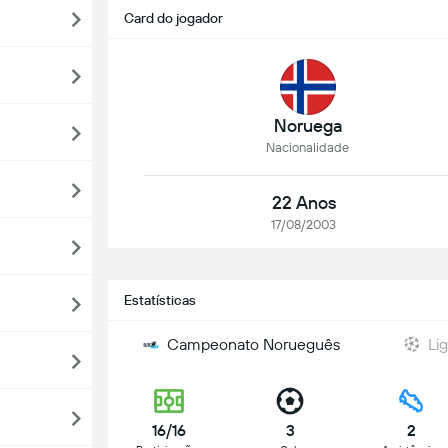
Card do jogador
Noruega
Nacionalidade
22 Anos
17/08/2003
Estatísticas
Campeonato Norueguês
Li
16/16
3
2