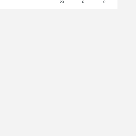
20
0
0