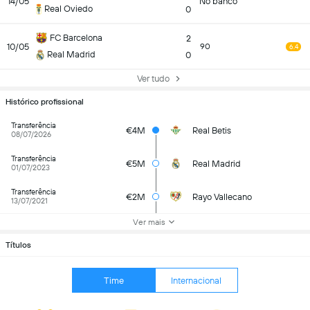
14/05
No banco
Real Oviedo
0
FC Barcelona
2
10/05
90
6.4
Real Madrid
0
Ver tudo
Histórico profissional
Transferência
€4M
Real Betis
08/07/2026
Transferência
€5M
Real Madrid
01/07/2023
Transferência
€2M
Rayo Vallecano
13/07/2021
Ver mais
Títulos
Time
Internacional