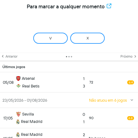
Para marcar a qualquer momento
V
X
Anterior
Próximo
Últimos jogos
Arsenal
1
05/08
72
6.4
Real Betis
3
23/05/2026 - 01/08/2026
Não atuou em 6 jogos
Sevilla
0
17/05
90
6.8
Real Madrid
1
Real Madrid
2