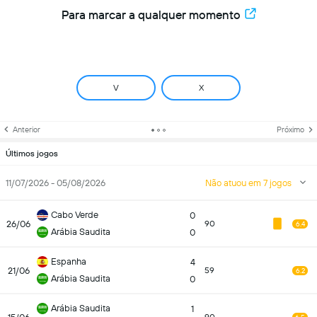
Para marcar a qualquer momento
V
X
Anterior
Próximo
Últimos jogos
11/07/2026 - 05/08/2026
Não atuou em 7 jogos
Cabo Verde
0
26/06
90
6.4
Arábia Saudita
0
Espanha
4
21/06
59
6.2
Arábia Saudita
0
Arábia Saudita
1