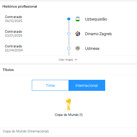
Histórico profissional
Contratado
Uzbequistão
06/10/2025
Contratado
Dinamo Zagreb
03/01/2025
Contratado
Udinese
22/04/2024
Ver mais
Títulos
Time
Internacional
 Copa do Mundo (1) 
Copa do Mundo (Internacional)