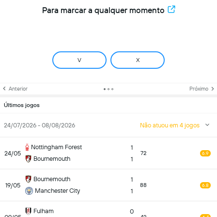
Para marcar a qualquer momento
V
X
Anterior
Próximo
Últimos jogos
24/07/2026 - 08/08/2026
Não atuou em 4 jogos
Nottingham Forest
1
24/05
72
6.9
Bournemouth
1
Bournemouth
1
19/05
88
6.8
Manchester City
1
Fulham
0