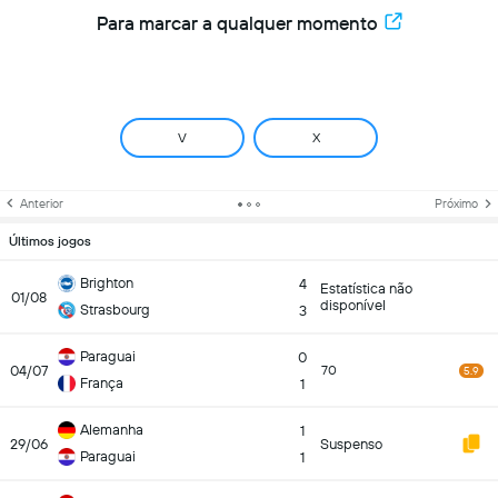
Para marcar a qualquer momento
V
X
Anterior
Próximo
Últimos jogos
Brighton
4
Estatística não
01/08
disponível
Strasbourg
3
Paraguai
0
04/07
70
5.9
França
1
Alemanha
1
29/06
Suspenso
Paraguai
1