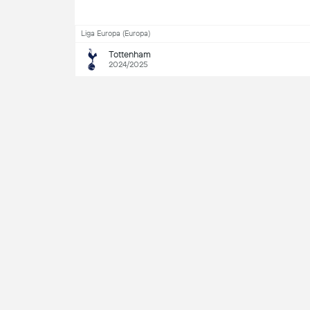
Liga Europa (Europa)
Tottenham
2024/2025