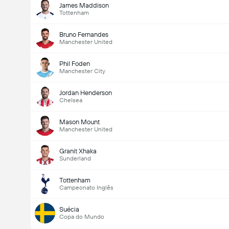
James Maddison
Tottenham
Bruno Fernandes
Manchester United
Phil Foden
Manchester City
Jordan Henderson
Chelsea
Mason Mount
Manchester United
Granit Xhaka
Sunderland
Tottenham
Campeonato Inglês
Suécia
Copa do Mundo