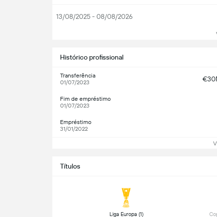
13/08/2025 - 08/08/2026
Ve
Histórico profissional
Transferência
€30
01/07/2023
Fim de empréstimo
01/07/2023
Empréstimo
31/01/2022
V
Títulos
 Liga Europa (1) 