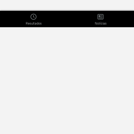
Resultados
Notícias
Quem somos
Política de privacidade
Nossos widgets
Anuncie
Fale conosco
Terms of Use
Junte-se a nós
Notícias
Brasileirão - Série A