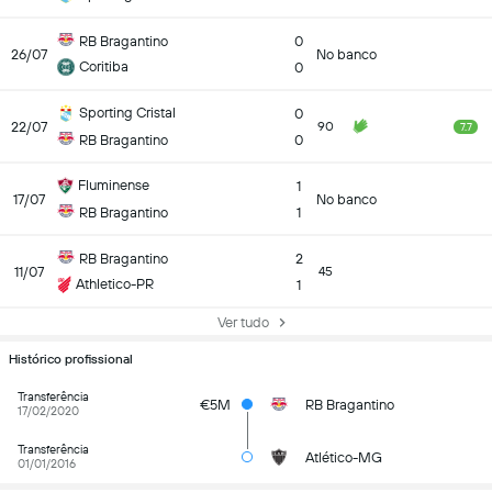
RB Bragantino
0
26/07
No banco
Coritiba
0
Sporting Cristal
0
22/07
90
7.7
RB Bragantino
0
Fluminense
1
17/07
No banco
RB Bragantino
1
RB Bragantino
2
11/07
45
Athletico-PR
1
Ver tudo
Histórico profissional
Transferência
€5M
RB Bragantino
17/02/2020
Transferência
Atlético-MG
01/01/2016