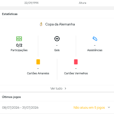
22/09/1994
Altura
Estatísticas
Copa da Alemanha
0/2
-
-
Participações
Gols
Assistências
-
-
Cartões Amarelos
Cartões Vermelhos
Ver tudo
Últimos jogos
08/07/2026 - 31/07/2026
Não atuou em 5 jogos