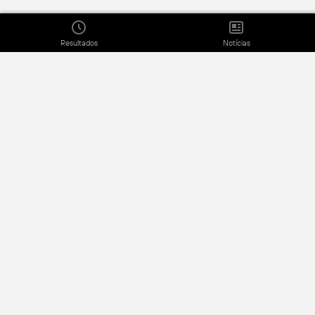
Resultados
Notícias
Quem somos
Política de privacidade
Nossos widgets
Anuncie
Fale conosco
Terms of Use
Junte-se a nós
Notícias
Brasileirão - Série A
Copa Libertadores
Jogo de hoje na TV
Palpites de hoje