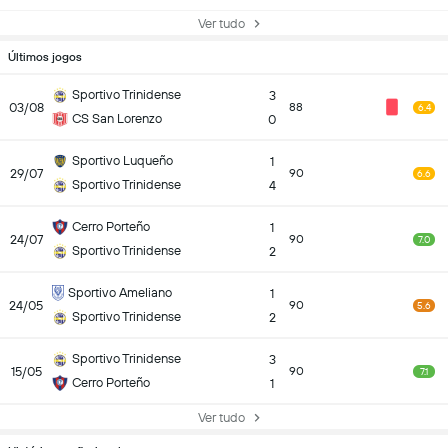
Ver tudo
Últimos jogos
Sportivo Trinidense
3
03/08
88
6.4
CS San Lorenzo
0
Sportivo Luqueño
1
29/07
90
6.6
Sportivo Trinidense
4
Cerro Porteño
1
24/07
90
7.0
Sportivo Trinidense
2
Sportivo Ameliano
1
24/05
90
5.6
Sportivo Trinidense
2
Sportivo Trinidense
3
15/05
90
7.1
Cerro Porteño
1
Ver tudo