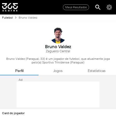
Meus Resultados
Futebol
Bruno Valdez
Bruno Valdez
Zagueiro Central
Bruno Valdez (Paraguai, 33) é um jogador de futebol, que atualmente joga
pelo(a) Sportivo Trinidense (Paraguai)
Perfil
Jogos
Estatísticas
Ad
Card do jogador