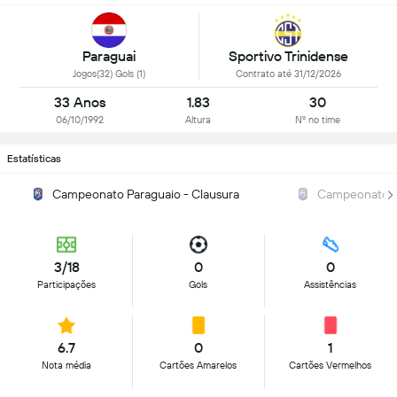
Paraguai
Sportivo Trinidense
Jogos(32) Gols (1)
Contrato até 31/12/2026
33 Anos
1.83
30
06/10/1992
Altura
Nº no time
Estatísticas
Campeonato Paraguaio - Clausura
Campeonato Pa
3/18
0
0
Participações
Gols
Assistências
6.7
0
1
Nota média
Cartões Amarelos
Cartões Vermelhos