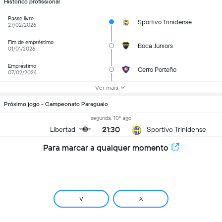
Histórico profissional
Passe livre
Sportivo Trinidense
27/02/2026
Fim de empréstimo
Boca Juniors
01/01/2026
Empréstimo
Cerro Porteño
07/02/2024
Ver mais
Próximo jogo - Campeonato Paraguaio
segunda, 10º ago
21:30
Libertad
Sportivo Trinidense
Para marcar a qualquer momento
V
X