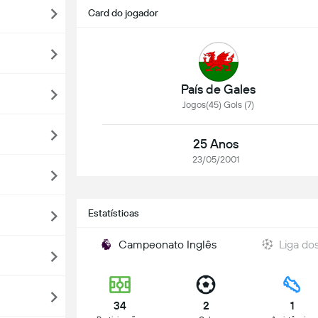
Card do jogador
País de Gales
Jogos(45) Gols (7)
25 Anos
23/05/2001
Estatísticas
Campeonato Inglês
Liga d
34
2
1