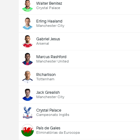
Walter Benitez
Crystal Palace
Erling Haaland
Manchester City
Gabriel Jesus
Arsenal
Marcus Rashford
Manchester United
Richarlison
Tottenham
Jack Grealish
Manchester City
Crystal Palace
Campeonato Inglês
País de Gales
Eliminatórias da Eurocopa