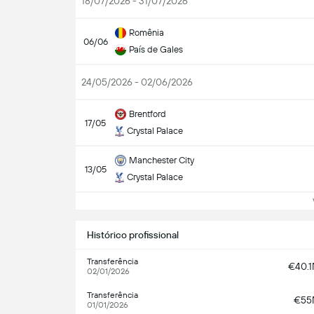
18/07/2026 - 31/07/2026
Romênia
06/06
País de Gales
24/05/2026 - 02/06/2026
Brentford
17/05
Crystal Palace
Manchester City
13/05
Crystal Palace
Ve
Histórico profissional
Transferência
€40.
02/01/2026
Transferência
€5
01/01/2026