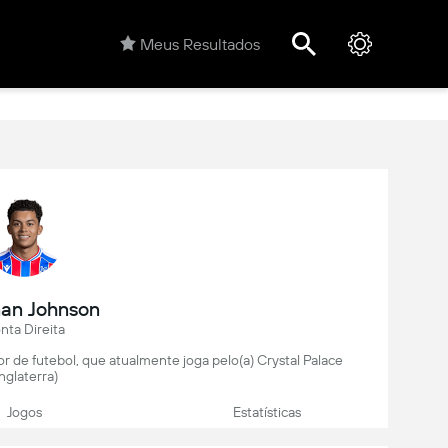
Meus Resultados
an Johnson
nta Direita
r de futebol, que atualmente joga pelo(a) Crystal Palace
Inglaterra)
Jogos
Estatísticas