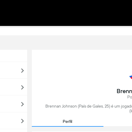
Brenn
Po
Brennan Johnson (País de Gales, 25) é um jogado
(
Perfil