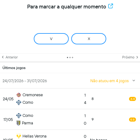
Para marcar a qualquer momento
V
X
Anterior
Próximo
Últimos jogos
24/07/2026 - 31/07/2026
Não atuou em 4 jogos
Cremonese
1
24/05
8
6.4
Como
4
Como
1
17/05
9
6.6
Parma
0
Hellas Verona
0