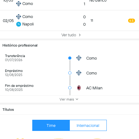
10/05
No banco
Como
1
Como
0
02/05
11
6.5
Napoli
0
Ver tudo
Histórico profissional
Transferência
Como
01/07/2026
Empréstimo
Como
12/08/2025
Fim de empréstimo
AC Milan
10/08/2025
Ver mais
Títulos
Time
Internacional