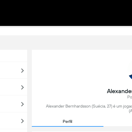
Alexande
Po
Alexander Bernhardsson (Suécia, 27) é um jogado
(
Perfil