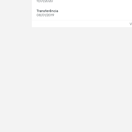
11/01/2020
Transferência
08/01/2019
V