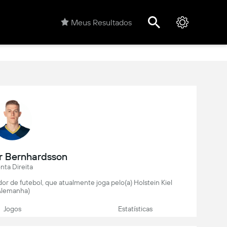
Meus Resultados
r Bernhardsson
nta Direita
r de futebol, que atualmente joga pelo(a) Holstein Kiel
Alemanha)
Jogos
Estatísticas