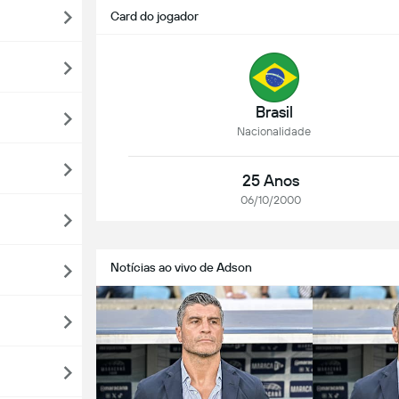
Card do jogador
Brasil
Nacionalidade
25 Anos
06/10/2000
Notícias ao vivo de Adson