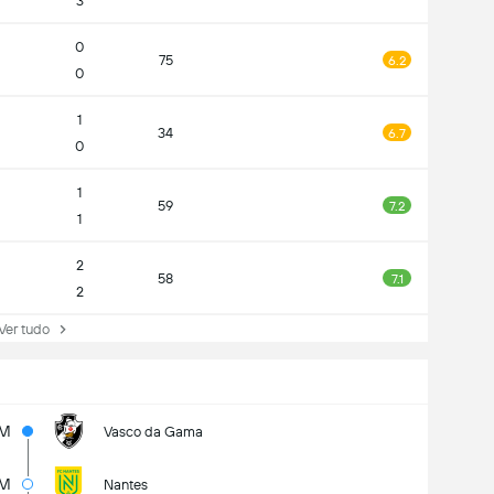
3
0
75
6.2
0
1
34
6.7
0
1
59
7.2
1
2
58
7.1
2
r tudo
M
Vasco da Gama
M
Nantes