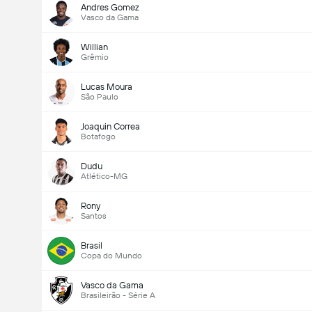
Andres Gomez
Vasco da Gama
Willian
Grêmio
Lucas Moura
São Paulo
Joaquin Correa
Botafogo
Dudu
Atlético-MG
Rony
Santos
Brasil
Copa do Mundo
Vasco da Gama
Brasileirão - Série A