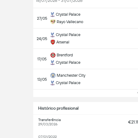
18/07/2026 - 31/07/2026
Crystal Palace
27/05
Rayo Vallecano
Crystal Palace
24/05
Arsenal
Brentford
17/05
Crystal Palace
Manchester City
13/05
Crystal Palace
Ve
Histórico profissional
Transferência
€21.
29/03/2026
07/01/2022