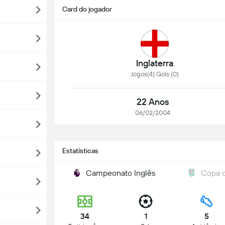
Card do jogador
Inglaterra
Jogos(4) Gols (0)
22 Anos
06/02/2004
Estatísticas
Campeonato Inglês
Copa d
34
1
5