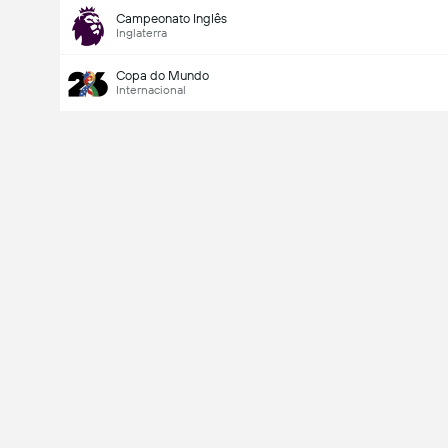
Campeonato Inglês
Inglaterra
Copa do Mundo
Internacional
Último marcador
V
X