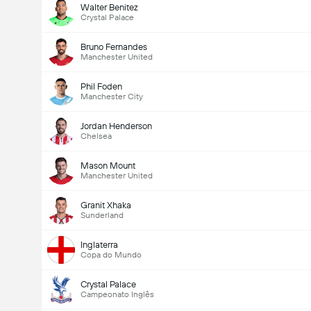
Walter Benitez
Crystal Palace
Bruno Fernandes
Manchester United
Phil Foden
Manchester City
Jordan Henderson
Chelsea
Mason Mount
Manchester United
Granit Xhaka
Sunderland
Inglaterra
Copa do Mundo
Crystal Palace
Campeonato Inglês