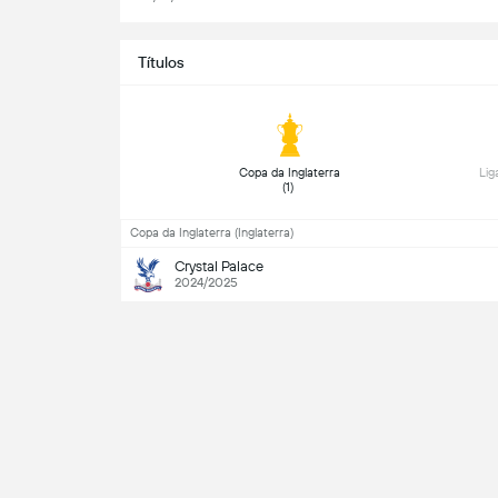
Títulos
 Copa da Inglaterra 
 Lig
(1) 
Copa da Inglaterra (Inglaterra)
Crystal Palace
2024/2025