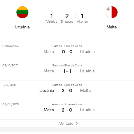
1
2
1
Vitórias
Empates
Vitórias
Lituânia
Malta
07/06/2025
Europa - Elim. da Copa
0 - 0
Malta
Lituânia
05/10/2017
Europa - Elim. da Copa
1 - 1
Malta
Lituânia
11/10/2016
Europa - Elim. da Copa
2 - 0
Lituânia
Malta
08/06/2015
Amistoso Internacional
2 - 0
Malta
Lituânia
Ver tudo