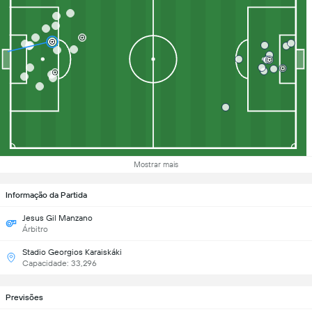
Mostrar mais
Informação da Partida
Jesus Gil Manzano
Árbitro
Stadio Georgios Karaiskáki
Capacidade: 33,296
Previsões