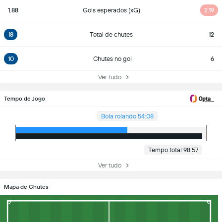
1.88
Gols esperados (xG)
2.19
18
Total de chutes
12
10
Chutes no gol
6
Ver tudo
Tempo de Jogo
Bola rolando 54:08
Tempo total 98:57
Ver tudo
Mapa de Chutes