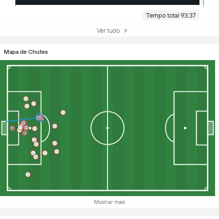
Tempo total 93:37
Ver tudo
Mapa de Chutes
Mostrar mais