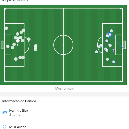
Mapa de Chutes
Mostrar mais
Informação da Partida
Ivan Kružliak
Árbitro
MHPArena