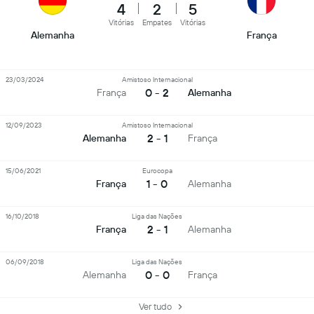
4
2
5
Vitórias
Empates
Vitórias
Alemanha
França
23/03/2024
Amistoso Internacional
0 - 2
França
Alemanha
12/09/2023
Amistoso Internacional
2 - 1
Alemanha
França
15/06/2021
Eurocopa
1 - 0
França
Alemanha
16/10/2018
Liga das Nações
2 - 1
França
Alemanha
06/09/2018
Liga das Nações
0 - 0
Alemanha
França
Ver tudo